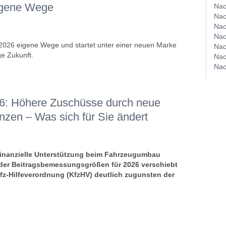
igene Wege
Nac
Nac
Nac
Nac
026 eigene Wege und startet unter einer neuen Marke
Nac
ge Zukunft.
Nac
Nac
26: Höhere Zuschüsse durch neue
zen – Was sich für Sie ändert
f finanzielle Unterstützung beim Fahrzeugumbau
der Beitragsbemessungsgrößen für 2026 verschiebt
z-Hilfeverordnung (KfzHV) deutlich zugunsten der