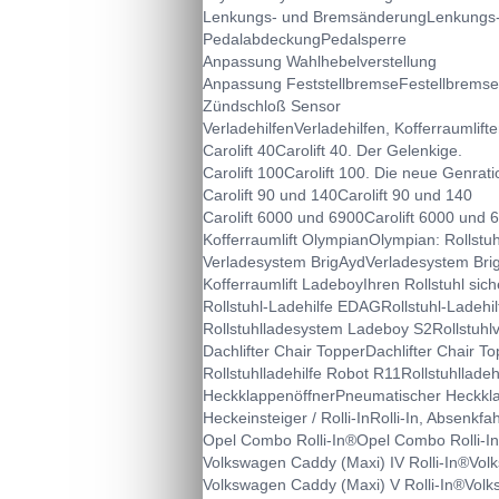
Lenkungs- und Bremsänderung
Lenkungs-
Pedalabdeckung
Pedalsperre
Anpassung Wahlhebelverstellung
Anpassung Feststellbremse
Festellbremse
Zündschloß Sensor
Verladehilfen
Verladehilfen, Kofferraumlif
Carolift 40
Carolift 40. Der Gelenkige.
Carolift 100
Carolift 100. Die neue Genrati
Carolift 90 und 140
Carolift 90 und 140
Carolift 6000 und 6900
Carolift 6000 und 
Kofferraumlift Olympian
Olympian: Rollstuh
Verladesystem BrigAyd
Verladesystem Brig
Kofferraumlift Ladeboy
Ihren Rollstuhl si
Rollstuhl-Ladehilfe EDAG
Rollstuhl-Ladehi
Rollstuhlladesystem Ladeboy S2
Rollstuhl
Dachlifter Chair Topper
Dachlifter Chair T
Rollstuhlladehilfe Robot R11
Rollstuhllade
Heckklappenöffner
Pneumatischer Heckkl
Heckeinsteiger / Rolli-In
Rolli-In, Absenkfa
Opel Combo Rolli-In®
Opel Combo Rolli-I
Volkswagen Caddy (Maxi) IV Rolli-In®
Volk
Volkswagen Caddy (Maxi) V Rolli-In®
Volk