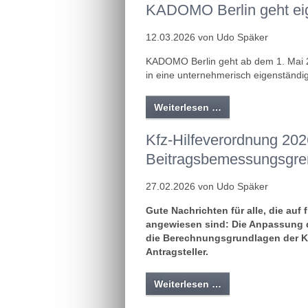
KADOMO Berlin geht e
12.03.2026 von Udo Späker
KADOMO Berlin geht ab dem 1. Mai 2
in eine unternehmerisch eigenständi
Weiterlesen …
Kfz-Hilfeverordnung 20
Beitragsbemessungsgren
27.02.2026 von Udo Späker
Gute Nachrichten für alle, die au
angewiesen sind: Die Anpassung 
die Berechnungsgrundlagen der Kf
Antragsteller.
Weiterlesen …